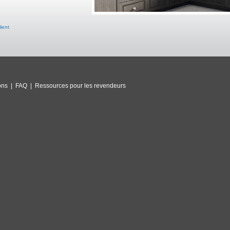
lient
ons
|
FAQ
|
Ressources pour les revendeurs